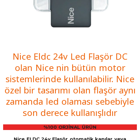
Nice Eldc 24v Led Flaşör DC
olan Nice nin bütün motor
sistemlerinde kullanılabilir. Nice
özel bir tasarımı olan flaşör aynı
zamanda led olaması sebebiyle
son derece kullanışlıdır
%100 ORJİNAL ÜRÜN
Nice ELDC 24v Flaşör otomatik kapılar veya